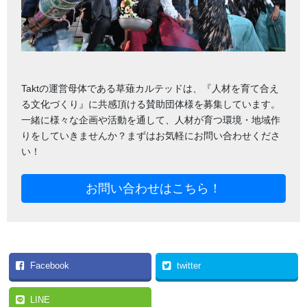
Taktの運営母体である草薙カルテッドは、『人材を育て合え
る文化づくり』に共感頂ける賛助団体様を募集しています。
一緒に様々な企画や活動を通して、人材が育つ環境・地域作
りをしていきませんか？まずはお気軽にお問い合わせくださ
い！
お問い合わせはこちら！
Facebook
twitter
LINE