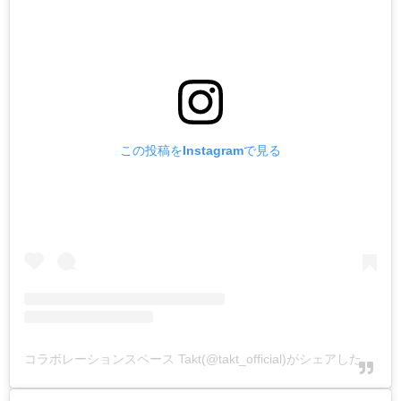
この投稿をInstagramで見る
コラボレーションスペース Takt(@takt_official)がシェアした投稿