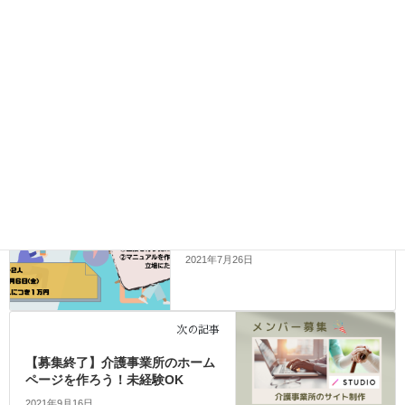
Facebook
twitter
LINE
前の記事
【募集終了】マニュアルに従う側
からマニュアルを作成する側にな
ろう！
2021年7月26日
次の記事
【募集終了】介護事業所のホーム
ページを作ろう！未経験OK
2021年9月16日