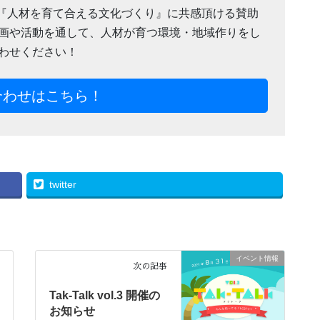
、『人材を育て合える文化づくり』に共感頂ける賛助
画や活動を通して、人材が育つ環境・地域作りをし
わせください！
合わせはこちら！
twitter
イベント情報
次の記事
Tak-Talk vol.3 開催の
お知らせ