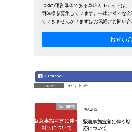
Taktの運営母体である草薙カルテッドは
団体様を募集しています。一緒に様々な企
ていきませんか？まずはお気軽にお問い合
お問い
Facebook
イベント情報
お知らせ
Takt_NEWS
前の記事
緊急事態宣言に伴う対
応について