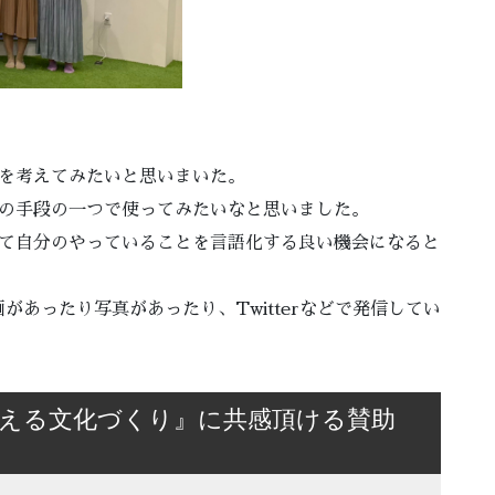
かを考えてみたいと思いまいた。
めの手段の一つで使ってみたいなと思いました。
って自分のやっていることを言語化する良い機会になると
あったり写真があったり、Twitterなどで発信してい
て合える文化づくり』に共感頂ける賛助