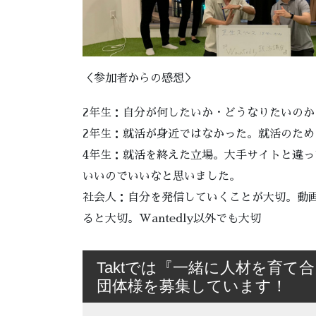
＜参加者からの感想＞
2年生：自分が何したいか・どうなりたいの
2年生：就活が身近ではなかった。就活のた
4年生：就活を終えた立場。大手サイトと違
いいのでいいなと思いました。
社会人：自分を発信していくことが大切。動画が
ると大切。Wantedly以外でも大切
Taktでは『一緒に人材を育
団体様を募集しています！