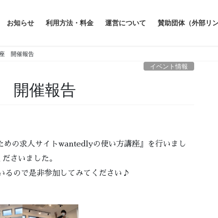
お知らせ
利用方法・料金
運営について
賛助団体（外部リ
方講座 開催報告
イベント情報
講座 開催報告
めの求人サイトwantedlyの使い方講座』を行いまし
くださいました。
ているので是非参加してみてください♪