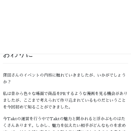
ってきます。
そして、ふだんの漫画制作では何かを伝えたいときは事実だけでは
なく、それをストーリーに載せると伝わりやすいのでストーリーの
力を借りて魅力を伝えられるよう意識しているそうです。
おわりに
窪田さんのイベントの内容に触れていきましたが、いかがでしょう
か？
私は昔から色々な場面で商品をPRするような漫画を見る機会があり
ましたが、ここまで考えられて作り込まれているものだということ
を今回初めて知ることができました。
今Taktの運営を行う中でTaktの魅力と聞かれると浮かぶものはた
くさんあります。しかし、魅力を伝えたい相手がどんなものを求め